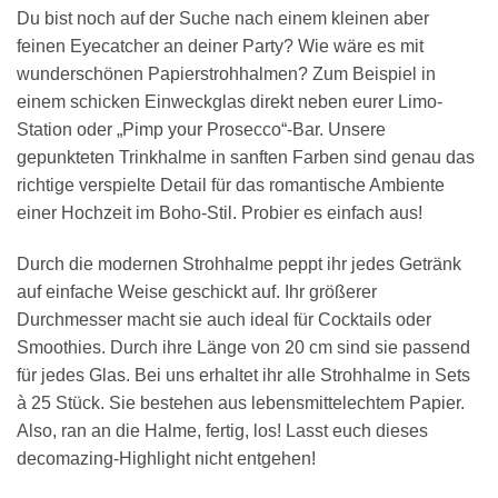
Du bist noch auf der Suche nach einem kleinen aber
feinen Eyecatcher an deiner Party? Wie wäre es mit
wunderschönen Papierstrohhalmen? Zum Beispiel in
einem schicken Einweckglas direkt neben eurer Limo-
Station oder „Pimp your Prosecco“-Bar. Unsere
gepunkteten Trinkhalme in sanften Farben sind genau das
richtige verspielte Detail für das romantische Ambiente
einer Hochzeit im Boho-Stil. Probier es einfach aus!
Durch die modernen Strohhalme peppt ihr jedes Getränk
auf einfache Weise geschickt auf. Ihr größerer
Durchmesser macht sie auch ideal für Cocktails oder
Smoothies. Durch ihre Länge von 20 cm sind sie passend
für jedes Glas. Bei uns erhaltet ihr alle Strohhalme in Sets
à 25 Stück. Sie bestehen aus lebensmittelechtem Papier.
Also, ran an die Halme, fertig, los! Lasst euch dieses
decomazing-Highlight nicht entgehen!