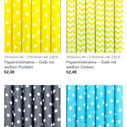
TRINKHALME / STROHHALME ÜBERSICHT
TRINKHALME / STROHHALME ÜBERSICHT
Papiertrinkhalme – Gelb mit
Papiertrinkhalme – Gelb mit
weißen Punkten
weißen Zacken
€
2,49
€
2,49