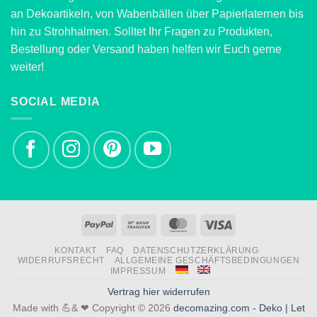
an Dekoartikeln, von Wabenbällen über Papierlaternen bis
hin zu Strohhalmen. Solltet Ihr Fragen zu Produkten,
Bestellung oder Versand haben helfen wir Euch gerne
weiter!
SOCIAL MEDIA
PayPal
Bank
MasterCard
Visa
Transfer
KONTAKT
FAQ
DATENSCHUTZERKLÄRUNG
WIDERRUFSRECHT
ALLGEMEINE GESCHÄFTSBEDINGUNGEN
IMPRESSUM
Vertrag hier widerrufen
Made with 💪& ❤ Copyright © 2026
decomazing.com - Deko | Let