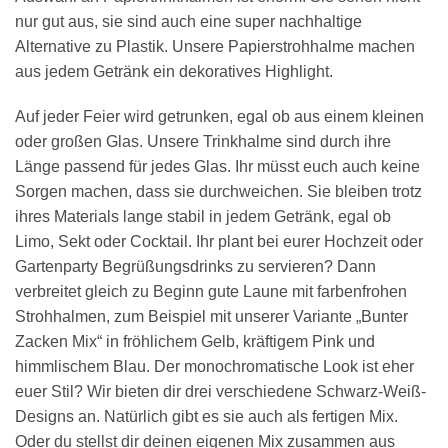
nur gut aus, sie sind auch eine super nachhaltige
Alternative zu Plastik. Unsere Papierstrohhalme machen
aus jedem Getränk ein dekoratives Highlight.
Auf jeder Feier wird getrunken, egal ob aus einem kleinen
oder großen Glas. Unsere Trinkhalme sind durch ihre
Länge passend für jedes Glas. Ihr müsst euch auch keine
Sorgen machen, dass sie durchweichen. Sie bleiben trotz
ihres Materials lange stabil in jedem Getränk, egal ob
Limo, Sekt oder Cocktail. Ihr plant bei eurer Hochzeit oder
Gartenparty Begrüßungsdrinks zu servieren? Dann
verbreitet gleich zu Beginn gute Laune mit farbenfrohen
Strohhalmen, zum Beispiel mit unserer Variante „Bunter
Zacken Mix“ in fröhlichem Gelb, kräftigem Pink und
himmlischem Blau. Der monochromatische Look ist eher
euer Stil? Wir bieten dir drei verschiedene Schwarz-Weiß-
Designs an. Natürlich gibt es sie auch als fertigen Mix.
Oder du stellst dir deinen eigenen Mix zusammen aus