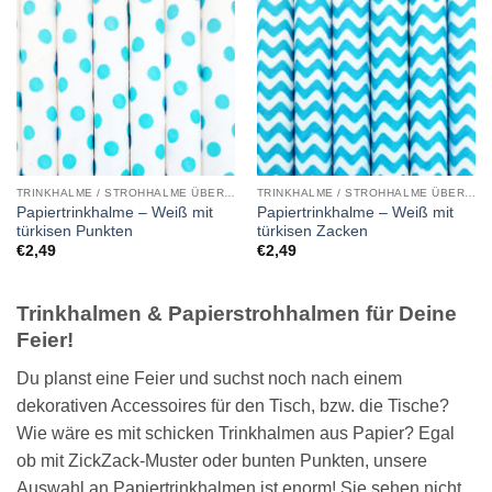
TRINKHALME / STROHHALME ÜBERSICHT
TRINKHALME / STROHHALME ÜBERSICHT
Papiertrinkhalme – Weiß mit
Papiertrinkhalme – Weiß mit
türkisen Punkten
türkisen Zacken
€
2,49
€
2,49
Trinkhalmen & Papierstrohhalmen für Deine
Feier!
Du planst eine Feier und suchst noch nach einem
dekorativen Accessoires für den Tisch, bzw. die Tische?
Wie wäre es mit schicken Trinkhalmen aus Papier? Egal
ob mit ZickZack-Muster oder bunten Punkten, unsere
Auswahl an Papiertrinkhalmen ist enorm! Sie sehen nicht