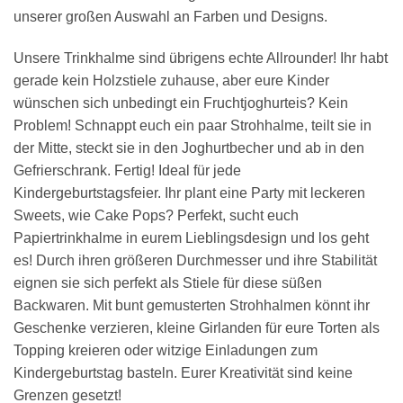
unserer großen Auswahl an Farben und Designs.
Unsere Trinkhalme sind übrigens echte Allrounder! Ihr habt
gerade kein Holzstiele zuhause, aber eure Kinder
wünschen sich unbedingt ein Fruchtjoghurteis? Kein
Problem! Schnappt euch ein paar Strohhalme, teilt sie in
der Mitte, steckt sie in den Joghurtbecher und ab in den
Gefrierschrank. Fertig! Ideal für jede
Kindergeburtstagsfeier. Ihr plant eine Party mit leckeren
Sweets, wie Cake Pops? Perfekt, sucht euch
Papiertrinkhalme in eurem Lieblingsdesign und los geht
es! Durch ihren größeren Durchmesser und ihre Stabilität
eignen sie sich perfekt als Stiele für diese süßen
Backwaren. Mit bunt gemusterten Strohhalmen könnt ihr
Geschenke verzieren, kleine Girlanden für eure Torten als
Topping kreieren oder witzige Einladungen zum
Kindergeburtstag basteln. Eurer Kreativität sind keine
Grenzen gesetzt!