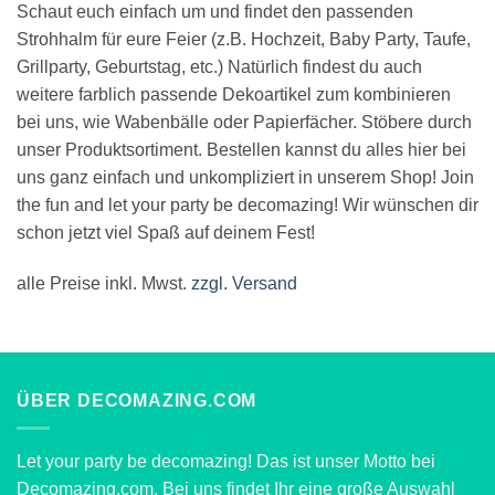
Schaut euch einfach um und findet den passenden
Strohhalm für eure Feier (z.B. Hochzeit, Baby Party, Taufe,
Grillparty, Geburtstag, etc.) Natürlich findest du auch
weitere farblich passende Dekoartikel zum kombinieren
bei uns, wie Wabenbälle oder Papierfächer. Stöbere durch
unser Produktsortiment. Bestellen kannst du alles hier bei
uns ganz einfach und unkompliziert in unserem Shop! Join
the fun and let your party be decomazing! Wir wünschen dir
schon jetzt viel Spaß auf deinem Fest!
alle Preise inkl. Mwst.
zzgl. Versand
ÜBER DECOMAZING.COM
Let your party be decomazing! Das ist unser Motto bei
Decomazing.com. Bei uns findet Ihr eine große Auswahl