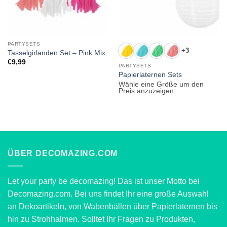
PARTYSETS
+3
Tasselgirlanden Set – Pink Mix
€
9,99
PARTYSETS
Papierlaternen Sets
Wähle eine Größe um den
Preis anzuzeigen.
ÜBER DECOMAZING.COM
Let your party be decomazing! Das ist unser Motto bei
Decomazing.com. Bei uns findet Ihr eine große Auswahl
an Dekoartikeln, von Wabenbällen über Papierlaternen bis
hin zu Strohhalmen. Solltet Ihr Fragen zu Produkten,