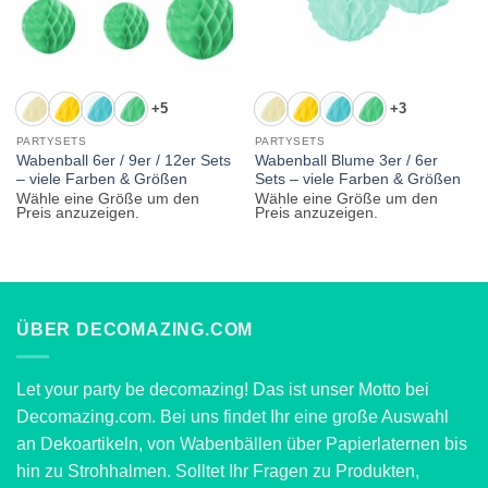
+5
+3
PARTYSETS
PARTYSETS
Wabenball 6er / 9er / 12er Sets
Wabenball Blume 3er / 6er
– viele Farben & Größen
Sets – viele Farben & Größen
Wähle eine Größe um den
Wähle eine Größe um den
Preis anzuzeigen.
Preis anzuzeigen.
ÜBER DECOMAZING.COM
Let your party be decomazing! Das ist unser Motto bei
Decomazing.com. Bei uns findet Ihr eine große Auswahl
an Dekoartikeln, von Wabenbällen über Papierlaternen bis
hin zu Strohhalmen. Solltet Ihr Fragen zu Produkten,